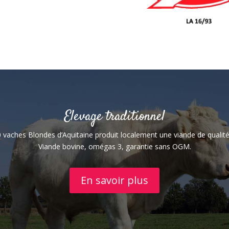
Elevage traditionnel
 vaches Blondes d’Aquitaine produit localement une viande de qualit
Viande bovine, omégas 3, garantie sans OGM.
En savoir plus