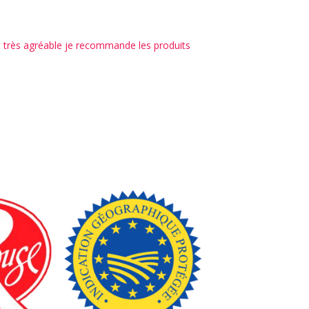
e, avec une production locale et saine.