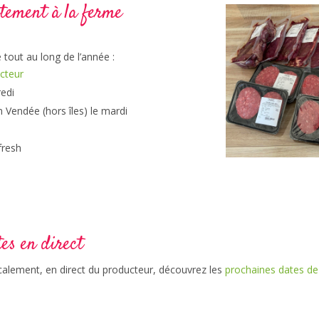
ement à la ferme
tout au long de l’année :
cteur
redi
n Vendée (hors îles) le mardi
fresh
es en direct
calement, en direct du producteur, découvrez les
prochaines dates de