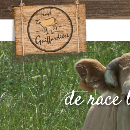
de race 