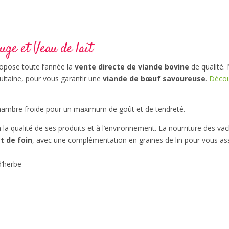
uge et Veau de lait
opose toute l’année la
vente directe de viande bovine
de qualité.
itaine, pour vous garantir une
viande de bœuf savoureuse
.
Décou
hambre froide pour un maximum de goût et de tendreté.
a qualité de ses produits et à l’environnement. La nourriture des va
t de foin
, avec une complémentation en graines de lin pour vous assu
d’herbe