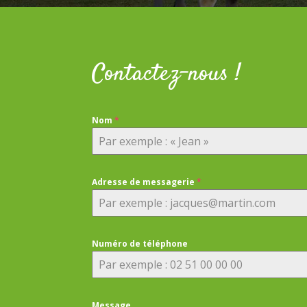
Contactez-nous !
Nom
*
Adresse de messagerie
*
Numéro de téléphone
Message