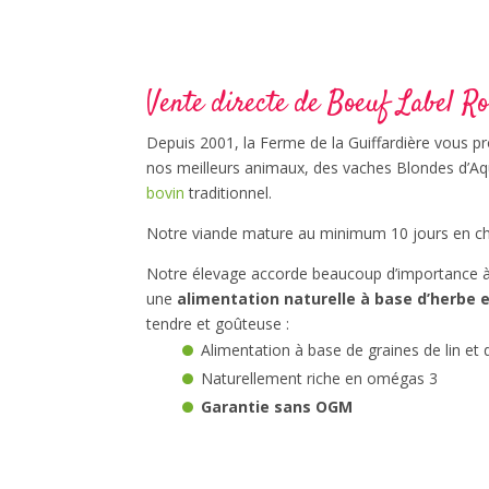
Vente directe de Boeuf Label Ro
Depuis 2001, la Ferme de la Guiffardière vous pr
nos meilleurs animaux, des vaches Blondes d’Aqu
bovin
traditionnel.
Notre viande mature au minimum 10 jours en c
Notre élevage accorde beaucoup d’importance à l
une
alimentation naturelle à base d’herbe e
tendre et goûteuse :
Alimentation à base de graines de lin et 
Naturellement riche en omégas 3
Garantie sans OGM