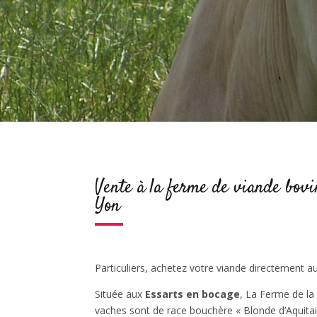
Vente à la ferme de viande bovi
Yon
Particuliers, achetez votre viande directement a
Située aux
Essarts en bocage
, La Ferme de la
vaches sont de race bouchère « Blonde d’Aquitai