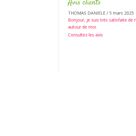
Avis clients
Philippe D
/
26 février 2025
Produits toujours de qualité au fi
Consultez les avis