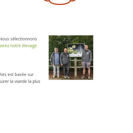
 Nous sélectionnons
vrez notre élevage
ches est basée sur
rer la viande la plus