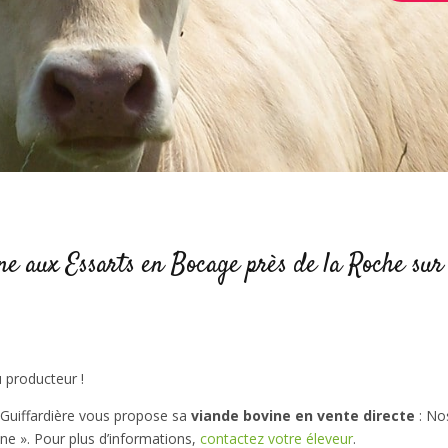
ne aux Essarts en Bocage près de la Roche sur
u producteur !
 Guiffardière vous propose sa
viande bovine
en vente directe
: No
ne ». Pour plus d’informations,
contactez votre éleveur
.