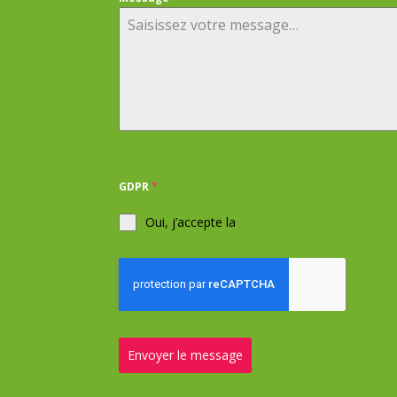
GDPR
*
Oui, j’accepte la
politique de confidentialité
Envoyer le message