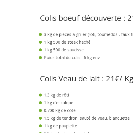
Colis boeuf découverte : 
3 kg de pièces à griller (rôti, tournedos , faux-
1 kg 500 de steak haché
1 kg 500 de saucisse
Poids total du colis : 6 kg env.
Colis Veau de lait : 21€/ K
1.3 kg de rôti
1 kg d’escalope
0.700 kg de côte
1.5 kg de tendron, sauté de veau, blanquette.
1 kg de paupiette