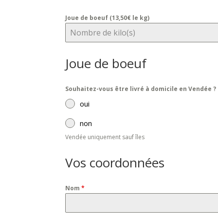
Joue de boeuf (13,50€ le kg)
Joue de boeuf
Souhaitez-vous être livré à domicile en Vendée ? 
oui
non
Vendée uniquement sauf îles
Vos coordonnées
Nom
*