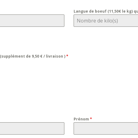
Langue de boeuf (11,50€ le kg) q
(supplément de 9,50 € / livraison )
*
Prénom
*