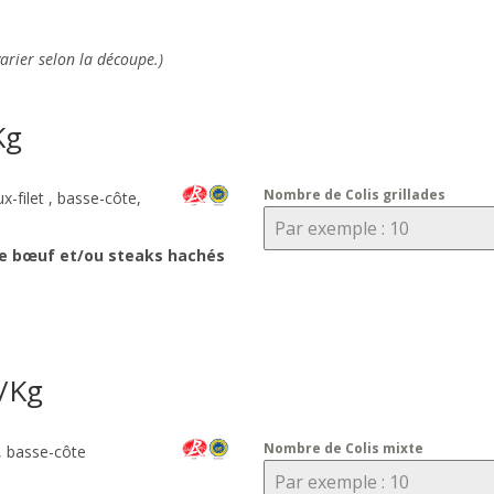
varier selon la découpe.)
Kg
Nombre de Colis grillades
ux-filet , basse-côte,
 de bœuf et/ou steaks hachés
€/Kg
Nombre de Colis mixte
et, basse-côte