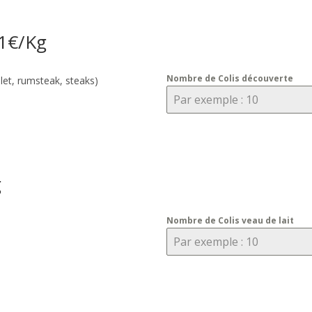
21€/Kg
Nombre de Colis découverte
filet, rumsteak, steaks)
g
Nombre de Colis veau de lait