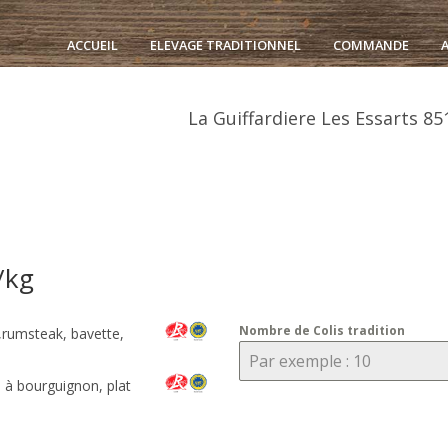
ACCUEIL
ELEVAGE TRADITIONNEL
COMMANDE
La Guiffardiere Les Essarts
85
/kg
Nombre de Colis tradition
et,rumsteak, bavette,
e à bourguignon, plat