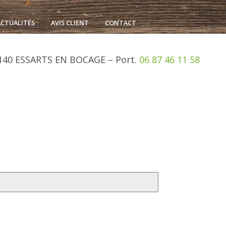
ACTUALITÉS
AVIS CLIENT
CONTACT
140
ESSARTS EN BOCAGE –
Port.
06 87 46 11 58