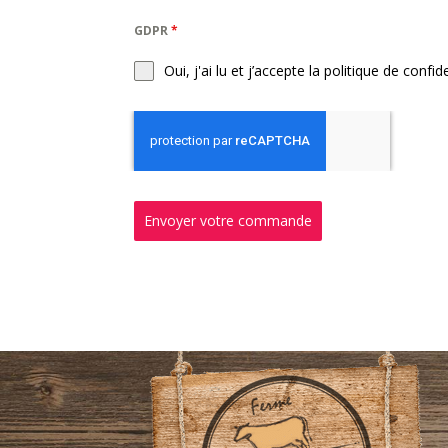
GDPR
*
Oui, j'ai lu et j’accepte la politique de confide
Envoyer votre commande