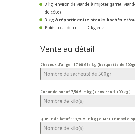
3 kg environ de viande à mijoter (jarret, vian
de côte)
3 kg à répartir entre steaks hachés et/
Poids total du colis : 12 kg env.
Vente au détail
Cheveux d'ange : 17,00 € le kg (barquette de 500g
Coeur de boeuf 7,50 € le kg ( ( environ 1.400 kg )
Queue de bœuf : 11,50 € le kg ( quantité maxi disp