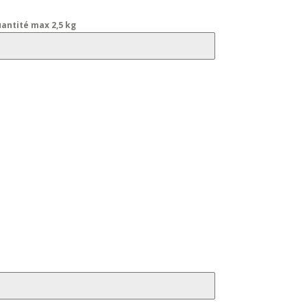
uantité max 2,5 kg