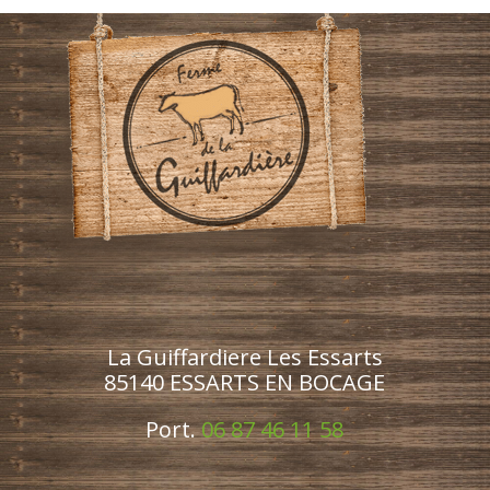
La Guiffardiere Les Essarts
85140 ESSARTS EN BOCAGE
Port.
06 87 46 11 58