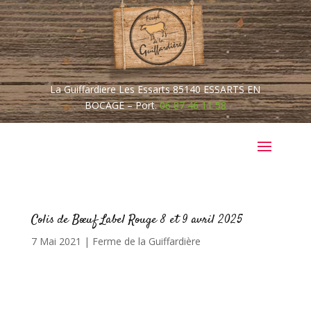
La Guiffardiere Les Essarts
85140
ESSARTS EN
BOCAGE –
Port.
06 87 46 11 58
Colis de Bœuf Label Rouge 8 et 9 avril 2025
7 Mai 2021
|
Ferme de la Guiffardière