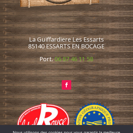
La Guiffardiere Les Essarts
85140 ESSARTS EN BOCAGE
Port.
06 87 46 11 58
Nous utilisons des cookies pour vous garantir la meilleure